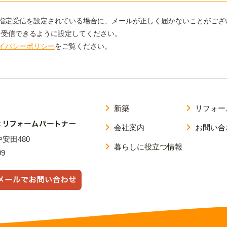
指定受信を設定されている場合に、メールが正しく届かないことがござ
のメールを受信できるように設定してください。
イバシーポリシー
をご覧ください。
新築
リフォー
会社案内
お問い合
中安田480
暮らしに役立つ情報
09