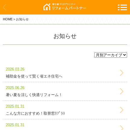
ホーム
HOME
>
お知らせ
新築
リフォーム
お知らせ
施工実績
会社案内
2026.03.26
補助金を使って賢く省エネ住宅へ
お問い合わせ
2025.06.26
お知らせ
暑い夏を涼しく快適リフォーム！
暮らしに役立つ情報
2025.01.31
こんな方におすすめ！取替窓ﾘﾌﾟﾗｽ
プライバシーポリシー
2025.01.31