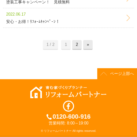
塗装工事キャンペーン！ 見積無料
2022.06.17
安心・お得！ﾘﾌｫｰﾑｷｬﾝﾍﾟｰﾝ！
1 / 2
1
2
»
ページ上部へ
0120-600-916
営業時間: 8:00～19:00
© リフォームパートナー All rights reserved.