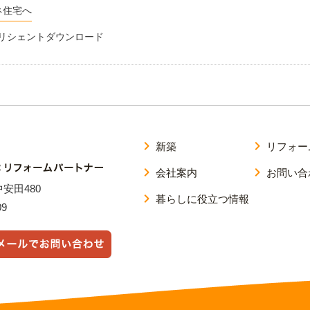
ネ住宅へ
シ リシェントダウンロード
新築
リフォー
会社案内
お問い合
中安田480
暮らしに役立つ情報
09