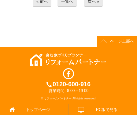
« 前へ
一覧へ
次へ »
ページ上部へ
0120-600-916
営業時間: 8:00～19:00
© リフォームパートナー All rights reserved.
トップページ
PC版で見る