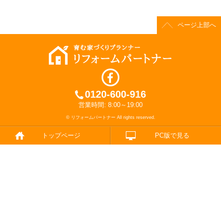
ページ上部へ
0120-600-916
営業時間: 8:00～19:00
© リフォームパートナー All rights reserved.
トップページ
PC版で見る