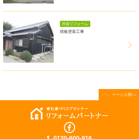
外装リフォーム
焼板塗装工事
ページ上部へ
0120-600-916